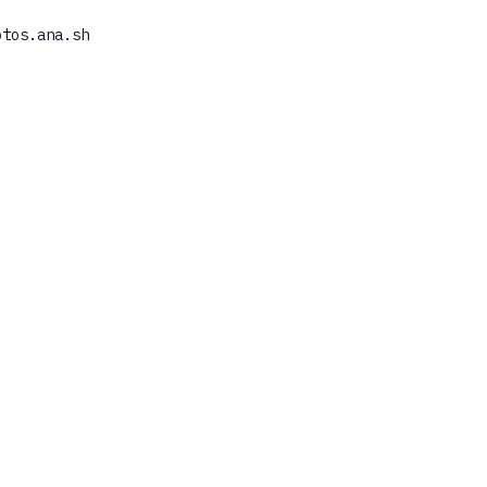
otos.ana.sh