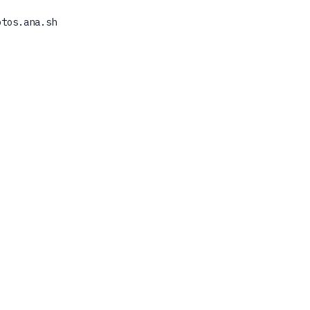
otos.ana.sh